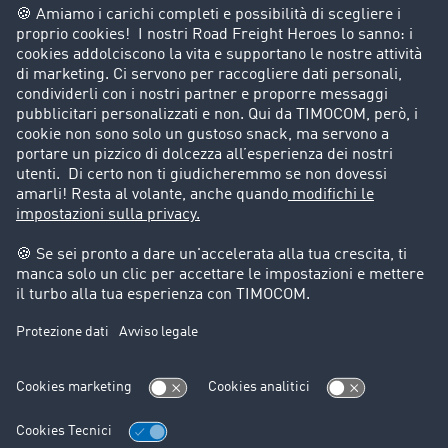
Azienda
Porta un nuovo cliente
Storie di successo
Informazioni legali
Note legali
Condizioni generali di utilizzo
Trattamento dei dati
Cookie-Einstellungen
Assistenza
Assistenza