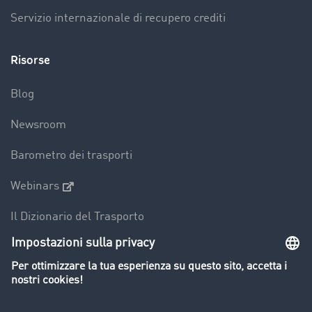
Servizio internazionale di recupero crediti
Risorse
Blog
Newsroom
Barometro dei trasporti
Webinars
Il Dizionario del Trasporto
Panoramica della borsa di carichi
Divieti di circolazione per mezzi pesanti