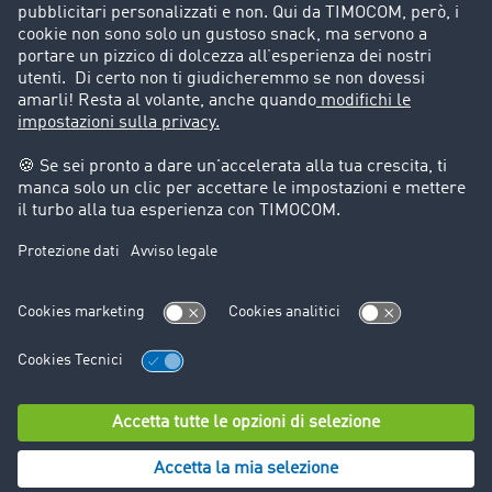
Storie di successo
Informazioni legali
Note legali
Condizioni generali di utilizzo
Trattamento dei dati
Cookie-Einstellungen
Assistenza
Assistenza
© TIMOCOM GmbH 2024. Tutti i diritti riservati