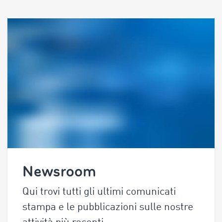
Newsroom
Qui trovi tutti gli ultimi comunicati
stampa e le pubblicazioni sulle nostre