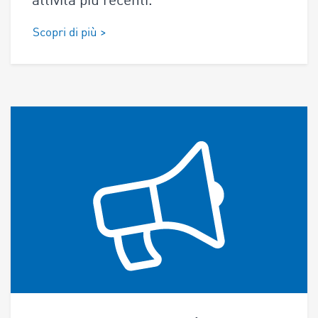
attività più recenti.
Scopri di più >