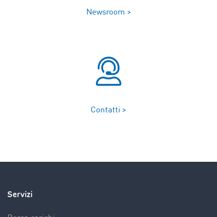
Newsroom >
Contatti >
Servizi