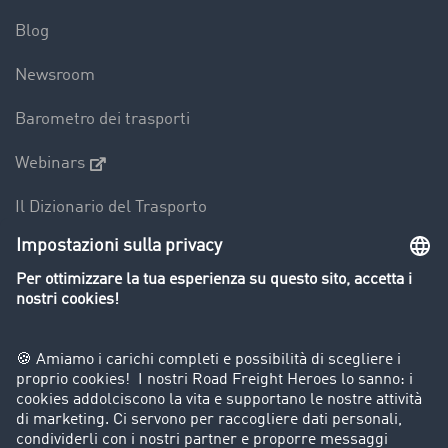
Blog
Newsroom
Barometro dei trasporti
Webinars
Il Dizionario del Trasporto
Panoramica della borsa di carichi
Divieti di circolazione per mezzi pesanti
Azienda
Porta un nuovo cliente