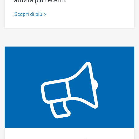
attività più recenti.
Scopri di più >