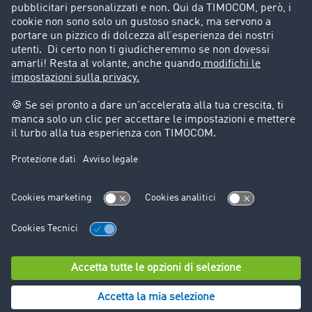
Storie di successo
Informazioni legali
Note legali
Condizioni generali di utilizzo
Trattamento dei dati
Cookie-Einstellungen
Assistenza
Assistenza
© TIMOCOM GmbH 2024. Tutti i diritti riservati