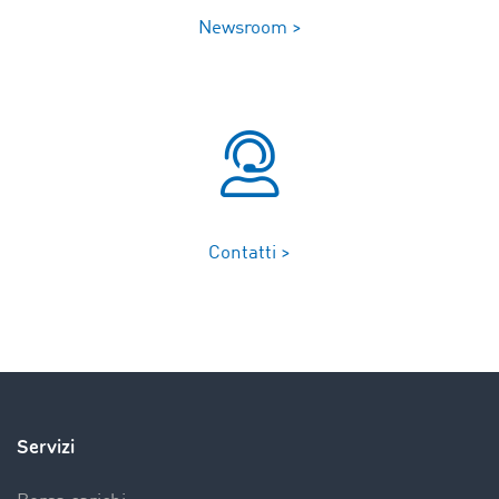
Newsroom >
Contatti >
Servizi