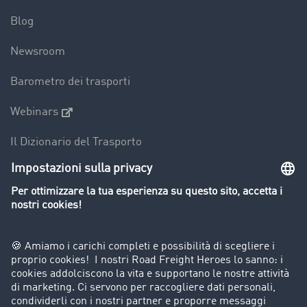
Blog
Newsroom
Barometro dei trasporti
Webinars
Il Dizionario del Trasporto
Panoramica della borsa di carichi
Divieti di circolazione per mezzi pesanti
Azienda
Porta un nuovo cliente