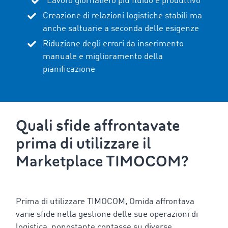
Lavoro giornaliero più fluido e produttivo
Creazione di relazioni logistiche stabili ma
anche saltuarie a seconda delle esigenze
Riduzione degli errori da inserimento
manuale e miglioramento della
pianificazione
Quali sfide affrontavate
prima di utilizzare il
Marketplace TIMOCOM?
Prima di utilizzare TIMOCOM, Omida affrontava
varie sfide nella gestione delle sue operazioni di
logistica, nonostante contasse su diverse