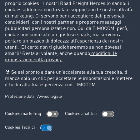
Porta un nuovo cliente
Storie di successo
Informazioni legali
Note legali
Condizioni generali di utilizzo
Trattamento dei dati
Cookie-Einstellungen
Assistenza
Assistenza