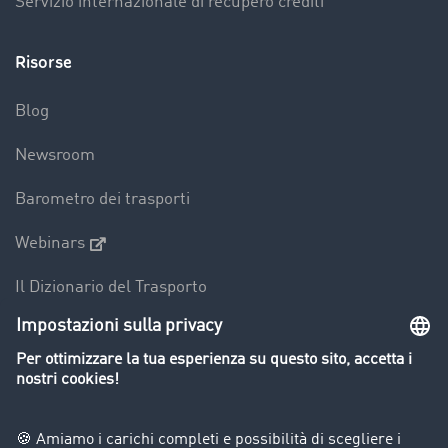
Servizio internazionale di recupero crediti
Risorse
Blog
Newsroom
Barometro dei trasporti
Webinars
Il Dizionario del Trasporto
Panoramica della borsa di carichi
Divieti di circolazione per mezzi pesanti
Azienda